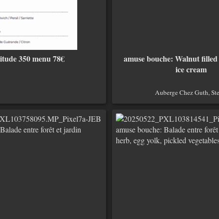
titude 350 menu 78€
amuse bouche: Walnut filled
ice cream
Auberge Chez Guth, Ste