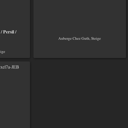
 Persil /
Auberge Chez Guth, Steige
ige