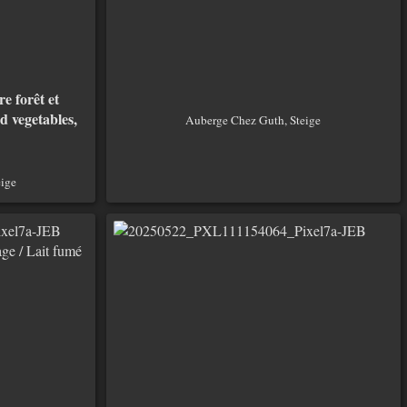
e forêt et
ed vegetables,
Auberge Chez Guth, Steige
ige