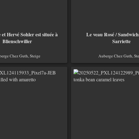
et Hervé Sohler est située à
Le veau Rosé / Sandwich /
Blienschwiller
Sarriette
erge Chez Guth, Steige
Auberge Chez Guth, Ste