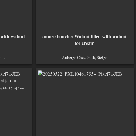
 with walnut
amuse bouche: Walnut filled with walnut
ice cream
ige
Auberge Chez Guth, Steige