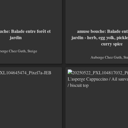
che: Balade entre forêt et
amuse bouche: Balade entr
jardin
jardin - herb, egg yolk, pickl
curry spice
erge Chez Guth, Steige
Auberge Chez Guth, Ste