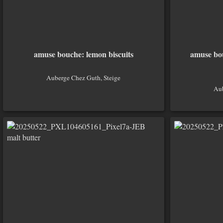
amuse bouche: lemon biscuits
amuse bou
Auberge Chez Guth, Steige
Aub