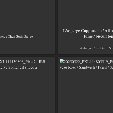
L'asperge Cappuccino / Ail s
fumé / biscuit to
erge Chez Guth, Steige
Auberge Chez Guth, Ste