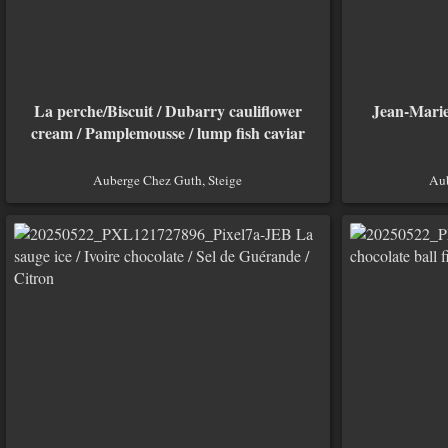
La perche/Biscuit / Dubarry cauliflower
Jean-Marie 
cream / Pamplemousse / lump fish caviar
Auberge Chez Guth, Steige
Aub