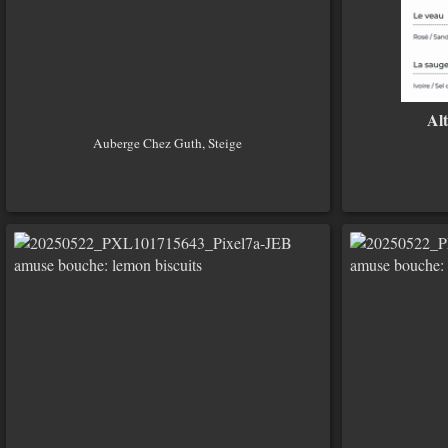
Al
Auberge Chez Guth, Steige