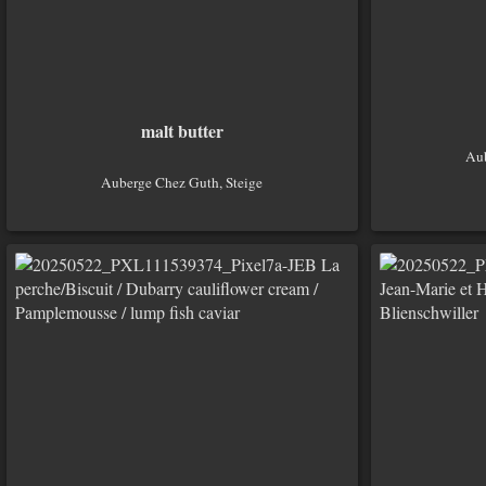
malt butter
Aub
Auberge Chez Guth, Steige