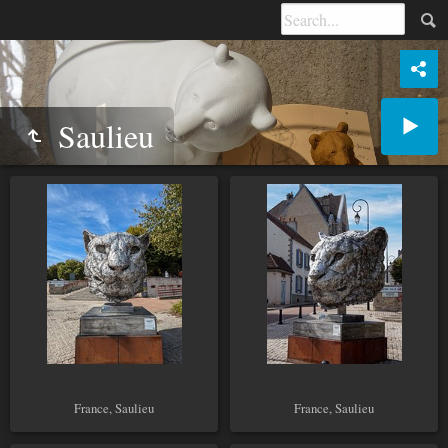
Saulieu
France, Saulieu
France, Saulieu